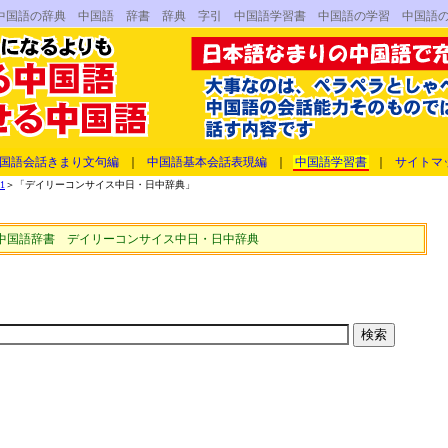
中国語の辞典 中国語 辞書 辞典 字引 中国語学習書 中国語の学習 中国
国語会話きまり文句編
｜
中国語基本会話表現編
｜
中国語学習書
｜
サイトマ
1
＞「デイリーコンサイス中日・日中辞典」
中国語辞書 デイリーコンサイス中日・日中辞典