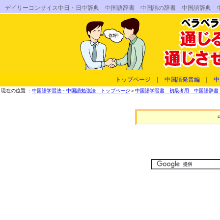
デイリーコンサイス中日・日中辞典 中国語辞書 中国語の辞書 中国語辞典 
トップページ
｜
中国語発音編
｜
中
現在の位置 ：
中国語学習法・中国語勉強法 トップページ
＞
中国語学習書 初級者用 中国語辞書 