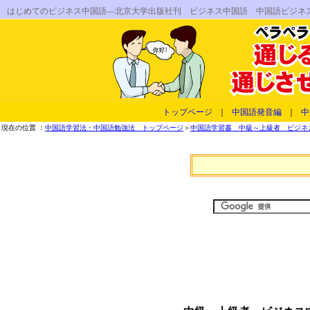
はじめてのビジネス中国語―北京大学出版社刊 ビジネス中国語 中国語ビジネ
トップページ
｜
中国語発音編
｜
中
現在の位置 ：
中国語学習法・中国語勉強法 トップページ
＞
中国語学習書 中級～上級者 ビジネス