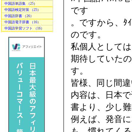
中国語単語集 （25）
です
中国語検定対策 （25）
中国語辞書 （26）
。ですから、ﾀｲ
中国語電子辞書 （16）
中国語学習ソフト （16）
のです。
私個人としては、
期待していたの
す。
皆様、同じ間違
内容は、日本で
書より、少し難
例えば、発音に
も、慣れてくる