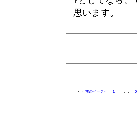
ﾄとしてなら、
思います。
＜＜
前のページへ
１
．．．