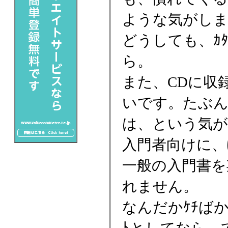
ような気がし
どうしても、ｶ
ら。
また、CDに収
いです。たぶん、
は、という気
入門者向けに、
一般の入門書を
れません。
なんだかｹﾁば