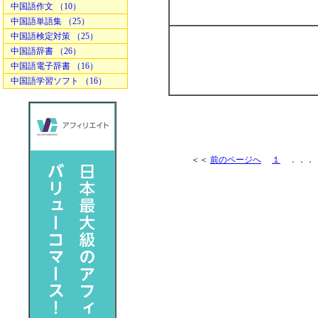
中国語作文 （10）
中国語単語集 （25）
中国語検定対策 （25）
中国語辞書 （26）
中国語電子辞書 （16）
中国語学習ソフト （16）
＜＜
前のページへ
１
．．