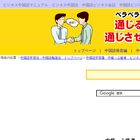
ビジネス中国語マニュアル ビジネス中国語 中国語ビジネス会話 中国語ビジ
トップページ
｜
中国語発音編
｜
中
現在の位置 ：
中国語学習法・中国語勉強法 トップページ
＞
中国語学習書 中級～上級者 ビジネス