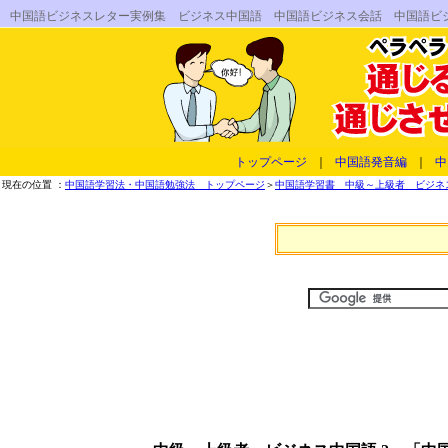
中国語ビジネスレター実例集 ビジネス中国語 中国語ビジネス会話 中国語ビ
トップページ
｜
中国語発音編
｜
中
現在の位置 ：
中国語学習法・中国語勉強法 トップページ
＞
中国語学習書 中級～上級者 ビジネス