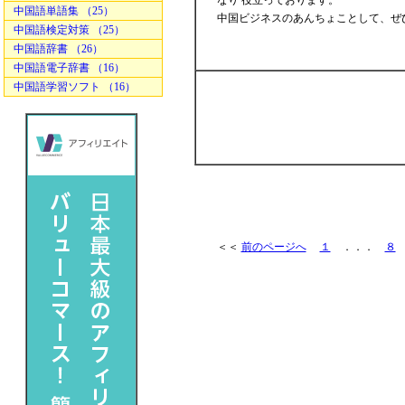
なり 役立っております。
中国語単語集 （25）
中国ビジネスのあんちょことして、ぜ
中国語検定対策 （25）
中国語辞書 （26）
中国語電子辞書 （16）
中国語学習ソフト （16）
＜＜
前のページへ
１
．．．
８