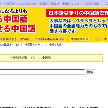
話 中国語ビジネス会話上達 中国語学習教材 中国ビジネス 中国語学習書 中
国語会話きまり文句編
｜
中国語基本会話表現編
｜
中国語学習書
｜
サイトマ
中国語 2
＞「ビジネス中国語トレーニング―会話と文書」
中国語学習書 ビジネス中国語