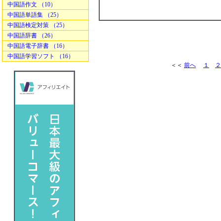
中国語作文 （10）
中国語単語集 （25）
中国語検定対策 （25）
中国語辞書 （26）
中国語電子辞書 （16）
中国語学習ソフト （16）
＜＜
前へ
１
２