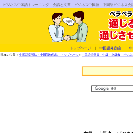
ビジネス中国語トレーニング―会話と文書 ビジネス中国語 中国語ビジネス会
トップページ
｜
中国語発音編
｜
中
現在の位置 ：
中国語学習法・中国語勉強法 トップページ
＞
中国語学習書 中級～上級者 ビジネス