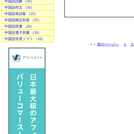
中国語読解 （10）
中国語作文 （10）
中国語単語集 （25）
中国語検定対策 （25）
中国語辞書 （26）
中国語電子辞書 （16）
中国語学習ソフト （16）
＜＜
前のページへ
１
２