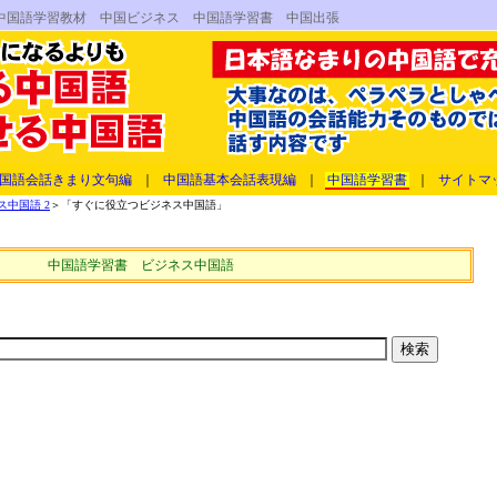
中国語学習教材 中国ビジネス 中国語学習書 中国出張
国語会話きまり文句編
｜
中国語基本会話表現編
｜
中国語学習書
｜
サイトマ
中国語 2
＞「すぐに役立つビジネス中国語」
中国語学習書 ビジネス中国語