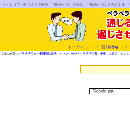
すぐに役立つビジネス中国語 中国語ビジネス会話 中国語ビジネス会話上達 
トップページ
｜
中国語発音編
｜
中
現在の位置 ：
中国語学習法・中国語勉強法 トップページ
＞
中国語学習書 中級～上級者 ビジネス