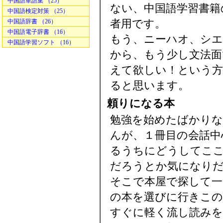
中国語単語集 （25）
ない、中国語学習書籍
中国語検定対策 （25）
者用です。
中国語辞書 （26）
中国語電子辞書 （16）
もう、ニーハオ、シ
中国語学習ソフト （16）
から、もう少し文法面
えて欲しい！という方
ると思います。
頼りになる本
勉強を始めたばかりな
んが、１冊目の会話中
るうちにどうしてこ
だろうとか気になり
そこで本屋で探して一
の本を選びに行きこの
すぐに軽く流し読みを