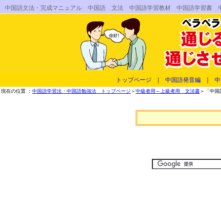
中国語文法・完成マニュアル 中国語 文法 中国語学習教材 中国語学習書 
トップページ
｜
中国語発音編
｜
中
現在の位置 ：
中国語学習法・中国語勉強法 トップページ
＞
中級者用～上級者用 文法書
＞「中国