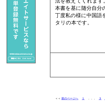
法を教えてくれます
本書を基に随分自分
丁度私の様に中国語
タリの本です。
＜＜
前のページへ
１
．．．
３