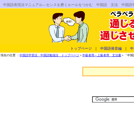
中国語表現法マニュアル―センスを磨くルールをつかむ 中国語 文法 中国語
トップページ
｜
中国語発音編
｜
中
現在の位置 ：
中国語学習法・中国語勉強法 トップページ
＞
中級者用～上級者用 文法書
＞「中国