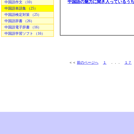
中国語の魅力に聞き入っているう
中国語作文 （10）
中国語単語集 （25）
中国語検定対策 （25）
中国語辞書 （26）
中国語電子辞書 （16）
中国語学習ソフト （16）
＜＜
前のページへ
１
．．．
１７