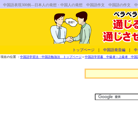
中国語表現300例―日本人の発想・中国人の発想 中国語作文 中国語の作文 
トップページ
｜
中国語発音編
｜
中
現在の位置 ：
中国語学習法・中国語勉強法 トップページ
＞
中国語学習書 中級者～上級者 中国