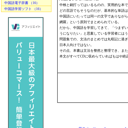
中国語電子辞書 （16）
中検と銘打ってはいるものの、実用的な本で
中国語学習ソフト （16）
どの言語でもそうなのだが、基本的な単語は
中国語にいたっては同一の文字でありながら
網羅」という原則でまとめられている。
だから、中国語を学習してきて、「つまずい
うになりたい」と思案している学習者にはう
問題集での、文法のまとめでは丸暗記に過ぎ
日本人向けではない。
その点、本書は文法を整然と整理でき、また
本文がすべてCDに収めらていればもはや絶