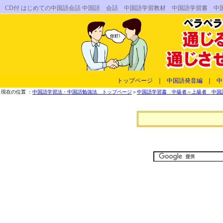
CD付 はじめての中国語会話 中国語 会話 中国語学習教材 中国語学習書 
トップページ
｜
中国語発音編
｜
中
現在の位置 ：
中国語学習法・中国語勉強法 トップページ
＞
中国語学習書 中級者～上級者 中国