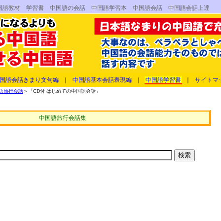
中国語教材 学習書 中国語の会話 中国語学習本 中国語会話 中国語会話上達
国語会話きまり文句編
｜
中国語基本会話表現編
｜
中国語学習書
｜
サイトマ
語旅行会話
＞「CD付 はじめての中国語会話」
中国語旅行会話集