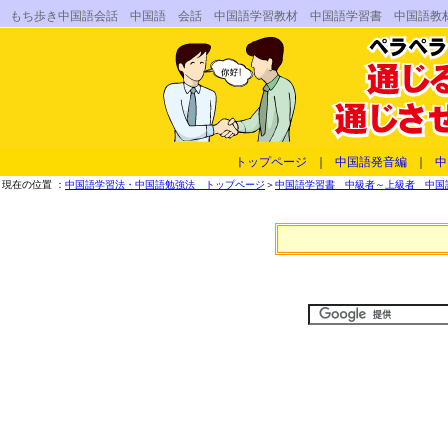
もち歩き中国語会話 中国語 会話 中国語学習教材 中国語学習書 中国語教
トップページ
｜
中国語発音編
｜
中
現在の位置 ：
中国語学習法・中国語勉強法 トップページ
＞
中国語学習書 中級者～上級者 中国