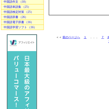
中国語作文 （10）
中国語単語集 （25）
中国語検定対策 （25）
中国語辞書 （26）
中国語電子辞書 （16）
中国語学習ソフト （16）
＜＜
前のページへ
１
．．．
７