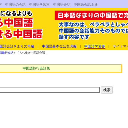
材 中国語の会話 中国語学習本 中国語会話 中国語会話上達
国語会話きまり文句編
｜
中国語基本会話表現編
｜
中国語学習書
｜
サイトマ
語旅行会話
＞「もち歩き中国語会話」
中国語旅行会話集