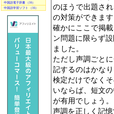
中国語電子辞書 （16）
のほうで出題され
中国語学習ソフト （16）
の対策ができます
確かにここで掲載
ン問題に限らず設
ました。
ただし声調ごとに
記するのはかなり
検定だけでなくそ
いならば、短文の
が有用でしょう。
声調を正しく記憶