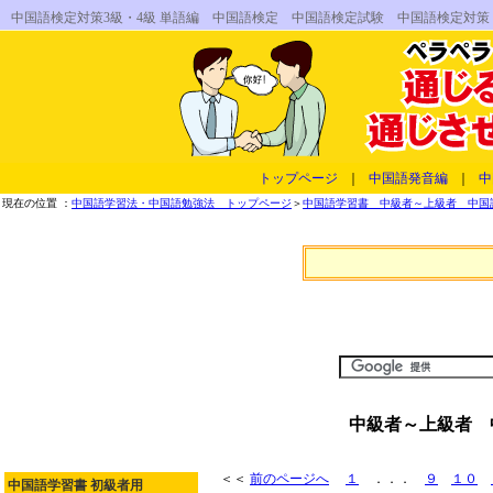
中国語検定対策3級・4級 単語編 中国語検定 中国語検定試験 中国語検定対
トップページ
｜
中国語発音編
｜
中
現在の位置 ：
中国語学習法・中国語勉強法 トップページ
＞
中国語学習書 中級者～上級者 中国
中級者～上級者 
＜＜
前のページへ
１
．．．
９
１０
中国語学習書 初級者用