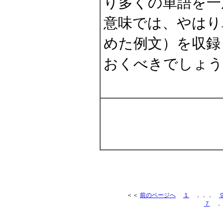
り多くの単語を一
意味では、やはり
めた例文）を収録
おくべきでしょう
＜＜
前のページへ
１
．．．
７
．