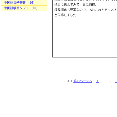
中国語電子辞書 （16）
検定に挑んでみて、更に納得。
中国語学習ソフト （16）
模擬問題も豊富なので、あれこれとテキス
と実感しました。
＜＜
前のページへ
１
．．．
．