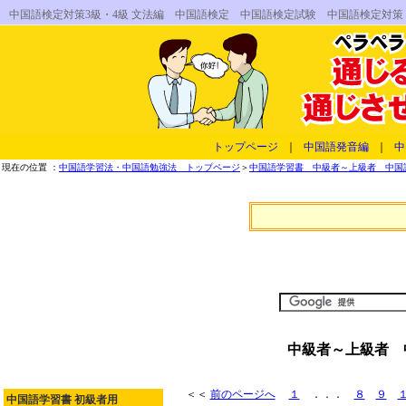
中国語検定対策3級・4級 文法編 中国語検定 中国語検定試験 中国語検定対
トップページ
｜
中国語発音編
｜
中
現在の位置 ：
中国語学習法・中国語勉強法 トップページ
＞
中国語学習書 中級者～上級者 中国
中級者～上級者 
＜＜
前のページへ
１
．．．
８
９
中国語学習書 初級者用