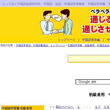
もって歩く中国語会話BOOK 中国語 会話 中国語学習教材 中国語学習書 
トップページ
｜
中国語発音編
｜
中
現在の位置 ：
中国語学習法・中国語勉強法 トップページ
＞
中国語学習書 初級者用 中国語会話 
初級者用 
＜＜
前のページへ
１
．．．
１７
１８
中国語学習書 初級者用