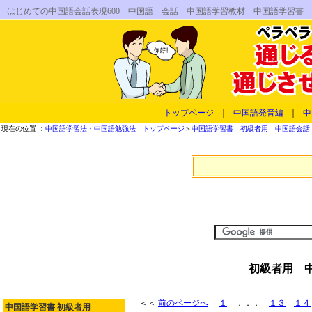
はじめての中国語会話表現600 中国語 会話 中国語学習教材 中国語学習書
トップページ
｜
中国語発音編
｜
中
現在の位置 ：
中国語学習法・中国語勉強法 トップページ
＞
中国語学習書 初級者用 中国語会話 
初級者用 中
＜＜
前のページへ
１
．．．
１３
１４
中国語学習書 初級者用