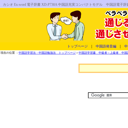
カシオ Ex-word 電子辞書 XD-P730A 中国語充実コンパクトモデル 中
トップページ
｜
中国語発音編
｜
中
現在の位置 ：
中国語学習法・中国語勉強法 トップページ
＞
中国語学習書 中級者～上級者 中国