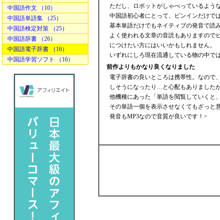
ただし、ロボットがしゃべっているよう
中国語作文 （10）
中国語初心者にとって、ピンインだけで
中国語単語集 （25）
基本単語だけでもネイティブの発音で読
中国語検定対策 （25）
よく使われる文章の音読もありますので
中国語辞書 （26）
につけたい方にはいいかもしれません
中国語電子辞書 （16）
いずれにしろ現在流通している物の中で
中国語学習ソフト （16）
前作よりもかなり良くなりました
電子辞書の良いところは携帯性。なので
しそうになったり…と心配もありました
他機種にあった「単語を閲覧していくと
その単語一個を表示させなくてもざっと
発音もMP3なので音質が良いです！>