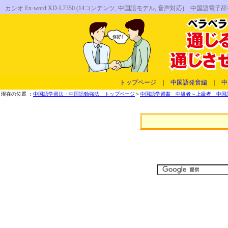
カシオ Ex-word XD-L7350 (14コンテンツ, 中国語モデル, 音声対応)
トップページ
｜
中国語発音編
｜
中
現在の位置 ：
中国語学習法・中国語勉強法 トップページ
＞
中国語学習書 中級者～上級者 中国