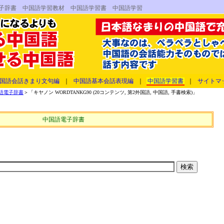
辞書 電子辞書 中国語学習教材 中国語学習書 中国語学習
国語会話きまり文句編
｜
中国語基本会話表現編
｜
中国語学習書
｜
サイトマ
語電子辞書
＞「キヤノン WORDTANKG90 (20コンテンツ, 第2外国語, 中国語, 手書検索)」
中国語電子辞書