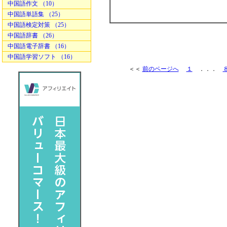
中国語作文 （10）
中国語単語集 （25）
中国語検定対策 （25）
中国語辞書 （26）
中国語電子辞書 （16）
中国語学習ソフト （16）
＜＜
前のページへ
１
．．．