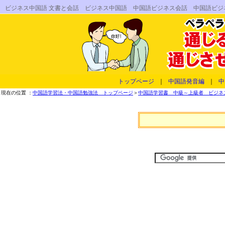
ビジネス中国語 文書と会話 ビジネス中国語 中国語ビジネス会話 中国語ビ
トップページ
｜
中国語発音編
｜
中
現在の位置 ：
中国語学習法・中国語勉強法 トップページ
＞
中国語学習書 中級～上級者 ビジネス