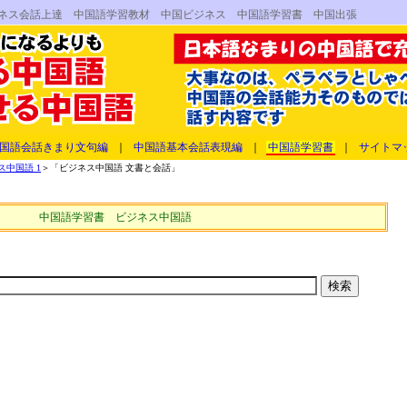
ジネス会話上達 中国語学習教材 中国ビジネス 中国語学習書 中国出張
国語会話きまり文句編
｜
中国語基本会話表現編
｜
中国語学習書
｜
サイトマ
中国語 1
＞「ビジネス中国語 文書と会話」
中国語学習書 ビジネス中国語