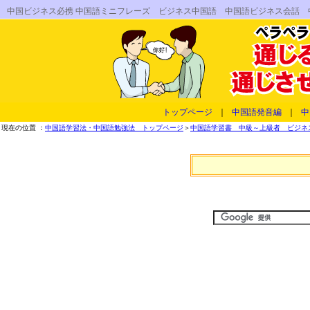
中国ビジネス必携 中国語ミニフレーズ ビジネス中国語 中国語ビジネス会話
トップページ
｜
中国語発音編
｜
中
現在の位置 ：
中国語学習法・中国語勉強法 トップページ
＞
中国語学習書 中級～上級者 ビジネス