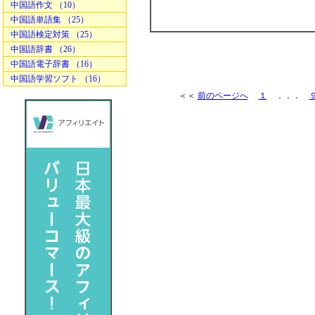
中国語作文 （10）
中国語単語集 （25）
中国語検定対策 （25）
中国語辞書 （26）
中国語電子辞書 （16）
中国語学習ソフト （16）
＜＜
前のページへ
１
．．．