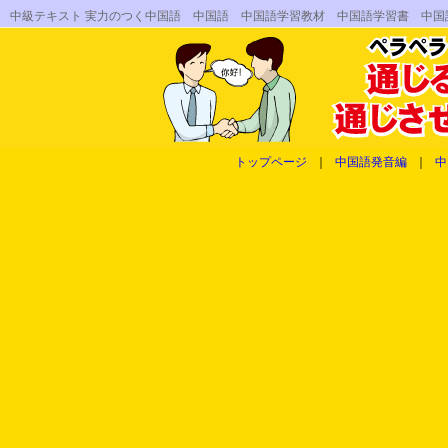
中級テキスト 実力のつく中国語 中国語 中国語学習教材 中国語学習書 中
トップページ
｜
中国語発音編
｜
中