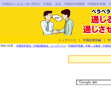
中国語さらなる一歩 CD付き 中国語 会話 中国語学習教材 中国語学習書 
トップページ
｜
中国語発音編
｜
中
現在の位置 ：
中国語学習法・中国語勉強法 トップページ
＞
中国語学習書 中級～上級者 中国語