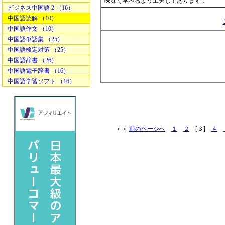
味深く学べるよう工夫してあります．
ビジネス中国語 2 （16）
中国語読解 （10）
中国語作文 （10）
中国語単語集 （25）
中国語検定対策 （25）
中国語辞書 （26）
中国語電子辞書 （16）
中国語学習ソフト （16）
＜＜
前のページへ
１
２
[３]
４