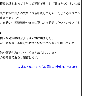
模擬試験もあって本当に短期間で集中して実力をつけるのに最
級ですが中国人の先生に採点確認してもらったところリスニン
事が出来ました。
、自分の中国語語彙や文法の正しさを確認したいという方でも
版！
検２級対策教材がようやく世に出ました。
が、初級修了者向けの教材がいいものが無くて困っていまし
法や類語がわかりやすくまとめられています。
の参考書であると確信します。
この本についてのさらに詳しい情報はこちらから