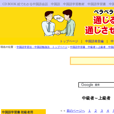
CD BOOK 絵でわかる中国語会話 中国語 中国語学習教材 中国語学習書 
トップページ
｜
中国語発音編
｜
中
現在の位置 ：
中国語学習法・中国語勉強法 トップページ
＞
中国語学習書 中級者～上級者 中国語
中級者～上級者 
＜＜
前のページへ
１
２
３
４
中国語学習書 初級者用