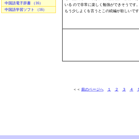
中国語電子辞書 （16）
いる ので非常に楽しく勉強ができそうです
中国語学習ソフト （16）
もう少しよくを言うとこの続編が欲しいです
＜＜
前のページへ
１
２
３
４