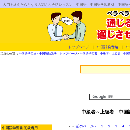
入門を終えたらとなりの劉さん会話レッスン 中国語 中国語学習教材 中国語
トップページ
｜
中国語発音編
｜
中
現在の位置 ：
中国語学習法・中国語勉強法 トップページ
＞
中国語学習書 中級者～上級者 中国語
中級者～上級者 中国
＜＜
前のページへ
１
２
３
４
中国語学習書 初級者用