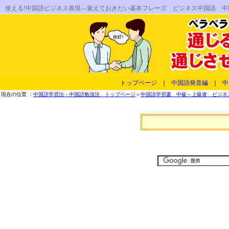
使える!中国語ビジネス表現―覚えておきたい基本フレーズ ビジネス中国語 
トップページ
｜
中国語発音編
｜
中
現在の位置 ：
中国語学習法・中国語勉強法 トップページ
＞
中国語学習書 中級～上級者 ビジネス