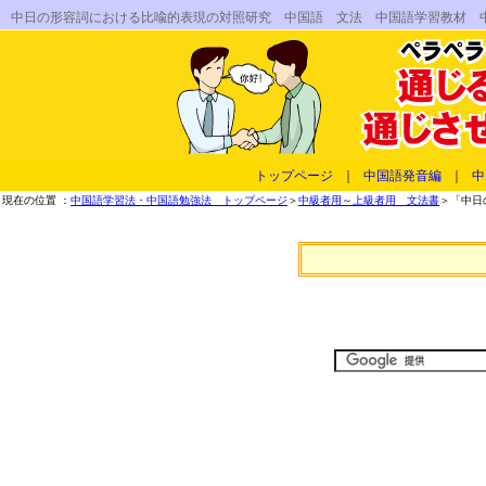
中日の形容詞における比喩的表現の対照研究 中国語 文法 中国語学習教材 
トップページ
｜
中国語発音編
｜
中
現在の位置 ：
中国語学習法・中国語勉強法 トップページ
＞
中級者用～上級者用 文法書
＞「中日