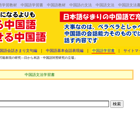
語学習教材 中国語学習書 中国語教材 中国語の文法 中国語文法 中国語文法
国語会話きまり文句編
｜
中国語基本会話表現編
｜
中国語学習書
｜
サイトマ
可能表現の研究―日から本語・中国語対照研究の立場」
中国語文法学習書