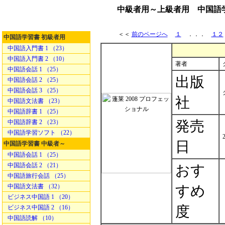
中級者用～上級者用 中国語学習
＜＜
前のページへ
１
．．．
１２
中国語学習書 初級者用
中国語入門書 1 （23）
中国語入門書 2 （10）
著者
中国語会話 1 （25）
出版
中国語会話 2 （25）
中国語会話 3 （25）
社
中国語文法書 （23）
中国語辞書 1 （25）
発売
中国語辞書 2 （23）
中国語学習ソフト （22）
日
中国語学習書 中級者～
中国語会話 1 （25）
中国語会話 2 （21）
おす
中国語旅行会話 （25）
中国語文法書 （32）
すめ
ビジネス中国語 1 （20）
度
ビジネス中国語 2 （16）
中国語読解 （10）