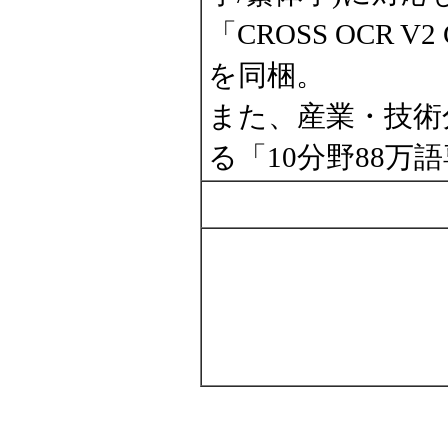
「CROSS OCR V2 C
を同梱。
また、産業・技術
る「10分野88万