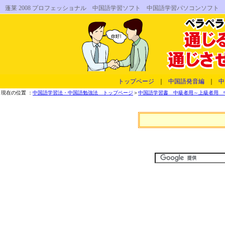
蓬莱 2008 プロフェッショナル 中国語学習ソフト 中国語学習パソコンソフト
トップページ
｜
中国語発音編
｜
中
現在の位置 ：
中国語学習法・中国語勉強法 トップページ
＞
中国語学習書 中級者用～上級者用 中