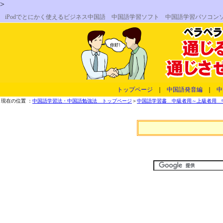
>
iPodでとにかく使えるビジネス中国語 中国語学習ソフト 中国語学習パソコン
トップページ
｜
中国語発音編
｜
中
現在の位置 ：
中国語学習法・中国語勉強法 トップページ
＞
中国語学習書 中級者用～上級者用 中