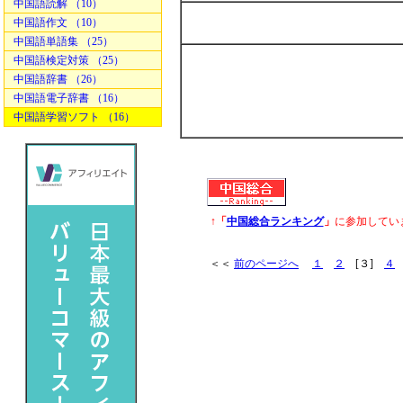
中国語読解 （10）
中国語作文 （10）
中国語単語集 （25）
中国語検定対策 （25）
中国語辞書 （26）
中国語電子辞書 （16）
中国語学習ソフト （16）
↑「
中国総合ランキング
」
に参加してい
＜＜
前のページへ
１
２
[３]
４