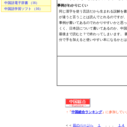
中国語電子辞書 （16）
事例がわかりにくい
中国語学習ソフト （16）
同じ漢字を使う言語だから生まれる誤解を書
が違うと言うことは読んでとれるのですが、
事例が書いてあるのでわかりやすいかと思っ
くく、日本語について書いてあるのか、中国
最後まで読むと？で終わってしまいます。 
分で手を加えると使いやすい本になるかとは
↑「
中国総合ランキング
」
に参加してい
＜＜
前のページへ
１
．．．
１４