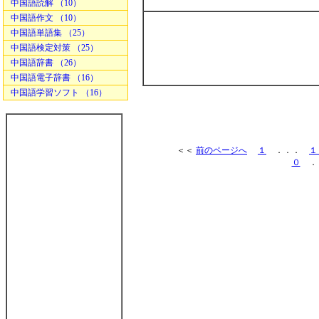
中国語読解 （10）
中国語作文 （10）
中国語単語集 （25）
中国語検定対策 （25）
中国語辞書 （26）
中国語電子辞書 （16）
中国語学習ソフト （16）
＜＜
前のページへ
１
．．．
１
０
．