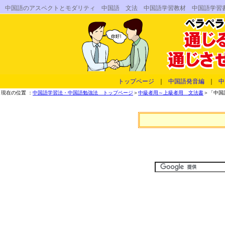
中国語のアスペクトとモダリティ 中国語 文法 中国語学習教材 中国語学習
トップページ
｜
中国語発音編
｜
中
現在の位置 ：
中国語学習法・中国語勉強法 トップページ
＞
中級者用～上級者用 文法書
＞「中国